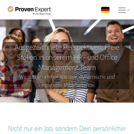
Ausgezeichnete Perspektiven: Freie
Stellen in unserem HR- und Office
Management Team
Wir suchen immer kreative, dynamische und
engagierte Mitarbeitende.
Nicht nur ein Job, sondern Dein persönlicher