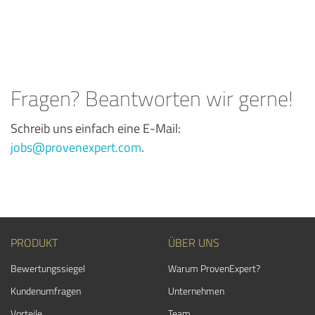
Fragen? Beantworten wir gerne!
Schreib uns einfach eine E-Mail:
jobs@provenexpert.com
.
PRODUKT
ÜBER UNS
Bewertungssiegel
Warum ProvenExpert?
Kundenumfragen
Unternehmen
Vorteile
Team